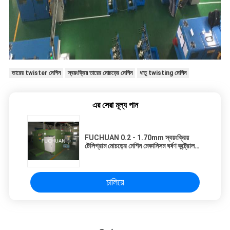
তারের twister মেশিন
স্বয়ংক্রিয় তারের মোচড়ের মেশিন
ধাতু twisting মেশিন
এর সেরা মূল্য পান
FUCHUAN 0.2 - 1.70mm স্বয়ংক্রিয়
টেলিগ্রাম মোচড়ের মেশিন মেকানিসম ঘর্ষণ কন্ট্রোল
সঙ্গে
চালিয়ে