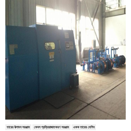
তারের উত্পাদন সরঞ্জাম
কেবল প্রক্রিয়াজাতকরণ সরঞ্জাম
একক তারের মেশিন