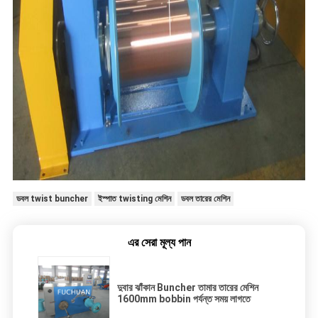
ডবল twist buncher
ইস্পাত twisting মেশিন
ডবল তারের মেশিন
এর সেরা মূল্য পান
দুবার ঝাঁকান Buncher তামার তারের মেশিন
1600mm bobbin পর্যন্ত সময় লাগতে