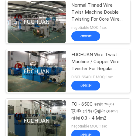
Normal Tinned Wire
Twist Machine Double
Twisting For Core Wires
Touch Screen
negotiable MOQ:1set
যোগাযোগ
FUCHUAN Wire Twist
Machine / Copper Wire
Twister For Regular
1+6+12 Conductors
DISCUSSABLE MOQ:1set
যোগাযোগ
FC - 650C নরমাল ওয়্যার
টুইস্টিং মেশিন স্ট্র্যান্ডিং সেকশন
এরিয়া 0.3 - 4 Mm2
negotiable MOQ:1set
যোগাযোগ