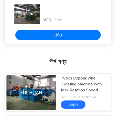
MOQ：
1set
চালিয়ে
শীর্ষ পণ্য
19pcs Copper Wire
Twisting Machine With
Max Rotation Speed
2000rpm / 4000TPM
DISCUSSABLE MOQ:1set
যোগাযোগ