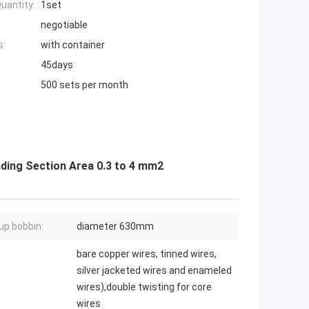
uantity:
1set
negotiable
s:
with container
45days
500 sets per month
ding Section Area 0.3 to 4 mm2
up bobbin:
diameter 630mm
bare copper wires, tinned wires,
silver jacketed wires and enameled
wires),double twisting for core
wires