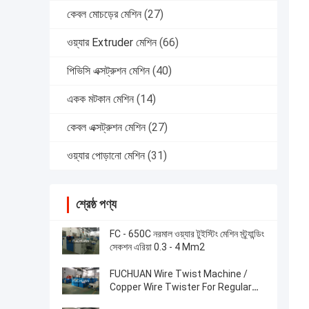
কেবল মোচড়ের মেশিন
(27)
ওয়্যার Extruder মেশিন
(66)
পিভিসি এক্সট্রুশন মেশিন
(40)
একক মটকান মেশিন
(14)
কেবল এক্সট্রুশন মেশিন
(27)
ওয়্যার পোড়ানো মেশিন
(31)
শ্রেষ্ঠ পণ্য
FC - 650C নরমাল ওয়্যার টুইস্টিং মেশিন স্ট্র্যান্ডিং
সেকশন এরিয়া 0.3 - 4 Mm2
FUCHUAN Wire Twist Machine /
Copper Wire Twister For Regular
1+6+12 Conductors