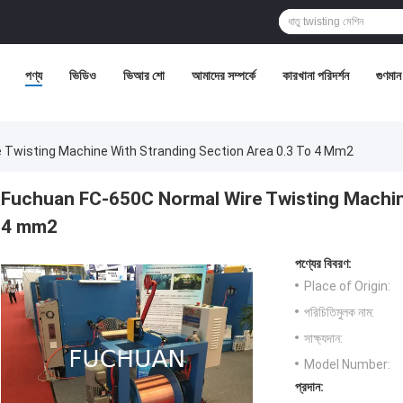
পণ্য
ভিডিও
ভিআর শো
আমাদের সম্পর্কে
কারখানা পরিদর্শন
গুণমান 
 Twisting Machine With Stranding Section Area 0.3 To 4 Mm2
Fuchuan FC-650C Normal Wire Twisting Machine
4 mm2
পণ্যের বিবরণ:
Place of Origin:
পরিচিতিমুলক নাম:
সাক্ষ্যদান:
Model Number:
প্রদান: