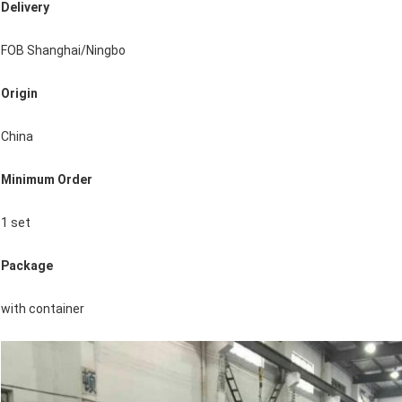
Delivery
FOB Shanghai/Ningbo
Origin
China
Minimum Order
1 set
Package
with container