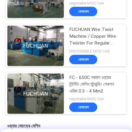
Touch Screen
negotiable MOQ:1set
যোগাযোগ
FUCHUAN Wire Twist
Machine / Copper Wire
Twister For Regular
1+6+12 Conductors
DISCUSSABLE MOQ:1set
যোগাযোগ
FC - 650C নরমাল ওয়্যার
টুইস্টিং মেশিন স্ট্র্যান্ডিং সেকশন
এরিয়া 0.3 - 4 Mm2
negotiable MOQ:1set
যোগাযোগ
ওয়্যার মোচড়ের মেশিন