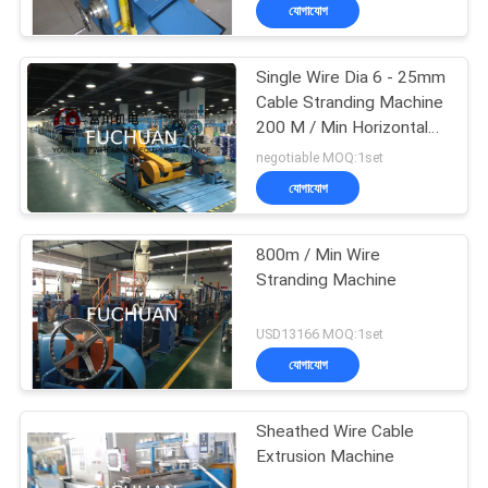
যোগাযোগ
কারখানা
Single Wire Dia 6 - 25mm
পরিদর্শন
Cable Stranding Machine
200 M / Min Horizontal
Accumulator
গুণমান
negotiable MOQ:1set
যোগাযোগ
নিয়ন্ত্রণ
800m / Min Wire
আমাদের
Stranding Machine
সাথে
USD13166 MOQ:1set
যোগাযোগ
যোগাযোগ
খবর
Sheathed Wire Cable
Extrusion Machine