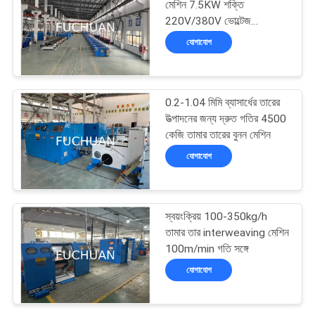
মেশিন 7.5KW শক্তি
220V/380V ভোল্টেজ
100m/min গতি 4500KG
যোগাযোগ
ওজন
0.2-1.04 মিমি ব্যাসার্ধের তারের
উত্পাদনের জন্য দ্রুত গতির 4500
কেজি তামার তারের বুনন মেশিন
যোগাযোগ
স্বয়ংক্রিয় 100-350kg/h
তামার তার interweaving মেশিন
100m/min গতি সঙ্গে
যোগাযোগ