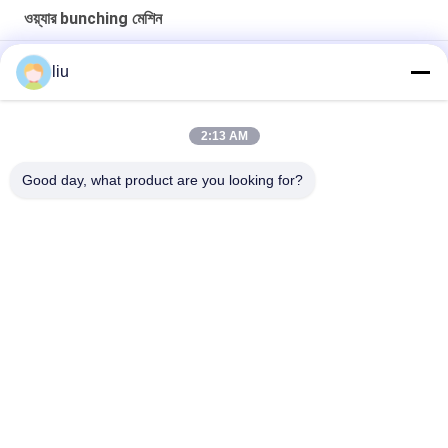
ওয়্যার bunching মেশিন
Φ1.0 - 12.0 মিমি বাইরের ডায়া জন্য দ্রুত গতির তামা তারের twisting মেশিন
liu
তামার তারের কোর তারের জন্য ডাবল টুইস্ট ব্যাচিং মেশিন
2:13 AM
Φ0.40-φ6 বর্গ মিটার ক্রস সেকশন এলাকা স্বয়ংক্রিয় তারের Bunching মেশিন
AC220V
Good day, what product are you looking for?
সব
তামার তারের Bunching 
ওয়্যার মোচড়ের মেশিন
মেশিন
দুবার ঝাঁকান Bunching 
ওয়্যার Bunching মেশিন
মেশিন
তামার তারের মোচড়ের মেশিন
কেবল মোচড়ের মেশিন