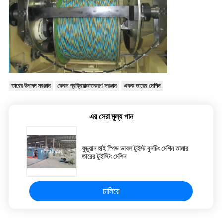
তারের উত্পাদন সরঞ্জাম
কেবল প্রক্রিয়াজাতকরণ সরঞ্জাম
একক তারের মেশিন
এর সেরা মূল্য পান
ফুচুয়ান হাই স্পিড ডাবল টুইস্ট বুনচিং মেশিন তামার
তারের টুইস্টিং মেশিন
চালিয়ে