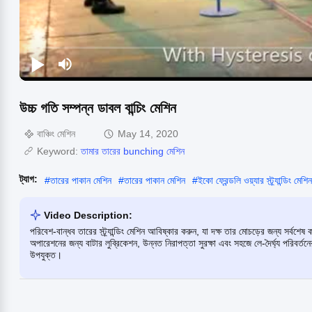
উচ্চ গতি সম্পন্ন ডাবল বান্চিং মেশিন
বাঞ্চিং মেশিন
May 14, 2020
Keyword:
তামার তারের bunching মেশিন
ট্যাগ:
#
তারের পাকান মেশিন
#
তারের পাকান মেশিন
#
ইকো ফ্রেন্ডলি ওয়্যার স্ট্র্যান্ডিং মেশিন
Video Description:
পরিবেশ-বান্ধব তারের স্ট্র্যান্ডিং মেশিন আবিষ্কার করুন, যা দক্ষ তার মোচড়ের জন্য সর্বশ
অপারেশনের জন্য বাটার লুব্রিকেশন, উন্নত নিরাপত্তা সুরক্ষা এবং সহজে লে-দৈর্ঘ্য পরিবর্
উপযুক্ত।