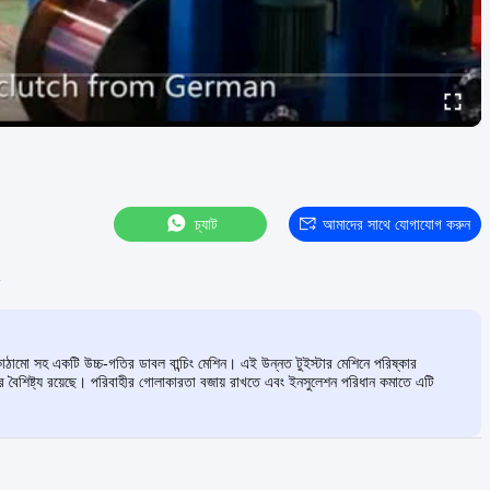
চ্যাট
আমাদের সাথে যোগাযোগ করুন
েষ কাঠামো সহ একটি উচ্চ-গতির ডাবল বান্চিং মেশিন। এই উন্নত টুইস্টার মেশিনে পরিষ্কার
তনের বৈশিষ্ট্য রয়েছে। পরিবাহীর গোলাকারতা বজায় রাখতে এবং ইনসুলেশন পরিধান কমাতে এটি