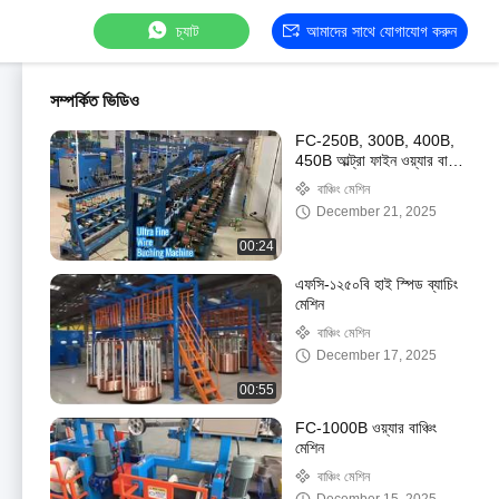
চ্যাট
আমাদের সাথে যোগাযোগ করুন
সম্পর্কিত ভিডিও
FC-250B, 300B, 400B,
450B আল্ট্রা ফাইন ওয়্যার বাঞ্চিং
মেশিন
বাঞ্চিং মেশিন
December 21, 2025
00:24
এফসি-১২৫০বি হাই স্পিড ব্যাচিং
মেশিন
বাঞ্চিং মেশিন
December 17, 2025
00:55
FC-1000B ওয়্যার বাঞ্চিং
মেশিন
বাঞ্চিং মেশিন