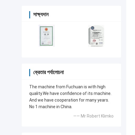
সাক্ষ্যদান
ক্রেতার পর্যালোচনা
The machine from Fuchuan is with high
quality.We have confidence of its machine.
And we have cooperation for many years.
No 1 machine in China.
—— Mr Robert Klimko