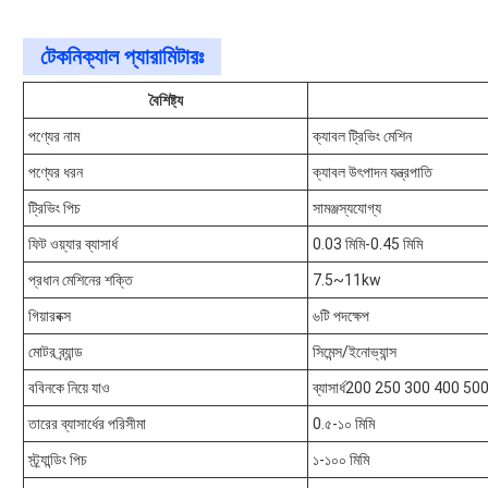
টেকনিক্যাল প্যারামিটারঃ
বৈশিষ্ট্য
পণ্যের নাম
ক্যাবল ট্রিভিং মেশিন
পণ্যের ধরন
ক্যাবল উৎপাদন যন্ত্রপাতি
ট্রিভিং পিচ
সামঞ্জস্যযোগ্য
ফিট ওয়্যার ব্যাসার্ধ
0.03 মিমি-0.45 মিমি
প্রধান মেশিনের শক্তি
7.5~11kw
গিয়ারবক্স
৬টি পদক্ষেপ
মোটর ব্র্যান্ড
সিমেন্স/ইনোভ্যান্স
ববিনকে নিয়ে যাও
ব্যাসার্ধ200 250 300 400 500
তারের ব্যাসার্ধের পরিসীমা
0.৫-১০ মিমি
স্ট্র্যান্ডিং পিচ
১-১০০ মিমি