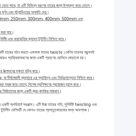
্য করা যেতে পারে, যা এটি বিভিন্ন ধরণের তারের জন্য উপযুক্ত করে তোলে।
ূর্ণন এবং স্ট্র্যান্ডিংয়ের অনুমতি দেয়।
দান করে 200mm, 250mm, 300mm, 400mm, 500mm এবং
 করা যায়।
ুনির্দিষ্ট এবং ধারাবাহিক ক্যাবল টুইস্টিং নিশ্চিত করে।
ে, যা একটি তারের গঠন করতে একসঙ্গে তাদের twists।মেশিন তারপর পছন্দসই
া আরও প্রক্রিয়াকরণের জন্য একটি গ্রহণের রোলিনে মোড়ানো হয়।
র উত্পাদনের দক্ষতা বৃদ্ধি করে।
যা দীর্ঘমেয়াদী ব্যবহারে এর স্থায়িত্ব এবং নির্ভরযোগ্যতা নিশ্চিত করে।
া করা সহজ করে তোলে, বিশেষ প্রশিক্ষণের প্রয়োজন হ্রাস করে।
ের নির্মাতাদের জন্য একটি ব্যয়-কার্যকর সমাধান।
ন্য একটি অপরিহার্য সরঞ্জাম। এটি উচ্চ তারের গতি, সুনির্দিষ্ট twisting এবং
 টুইস্টিং মেশিনটি যে কোনও তারের প্রস্তুতকারকের জন্য আবশ্যক।