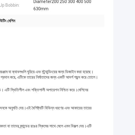
Diameter200 250 300 400 500
Up Bobbin:
630mm
িউটিং মেশিন
সরঞ্জাম যা ক্যাবলগুলি ঘুরিয়ে এবং স্ট্র্যান্ডিংয়ের জন্য ডিজাইন করা হয়েছে।
তা প্রদান করে, এটিকে তারের নির্মাতাদের জন্য একটি আদর্শ পছন্দ করে তোলে।
ব্র্যান্ড। এটি স্থিতিশীল এবং শক্তিশালী অপারেশন নিশ্চিত করে।মেশিনের
উত্পাদনকে অনুমতি দেয়।এই বৈশিষ্ট্যটি বিভিন্ন ধরণের এবং আকারের তারের
তা বা তাদের ব্র্যান্ডের রঙের স্কিমের সাথে মেলে এমন বিকল্প দেয়।এটি