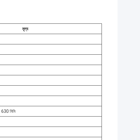
মূল্য
 630 মিমি