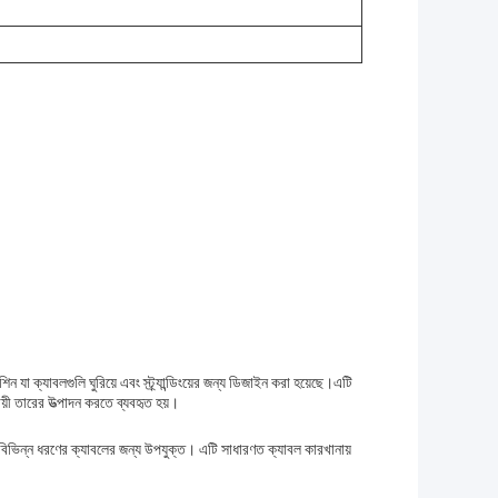
িন যা ক্যাবলগুলি ঘুরিয়ে এবং স্ট্র্যান্ডিংয়ের জন্য ডিজাইন করা হয়েছে।এটি
ায়ী তারের উত্পাদন করতে ব্যবহৃত হয়।
 বিভিন্ন ধরণের ক্যাবলের জন্য উপযুক্ত। এটি সাধারণত ক্যাবল কারখানায়