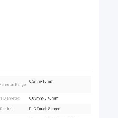
0.5mm-10mm
Diameter Range:
ire Diameter:
0.03mm-0.45mm
 Control:
PLC Touch Screen