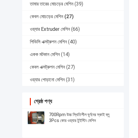
তামার তারের মোচড়ের মেশিন
(39)
কেবল মোচড়ের মেশিন
(27)
ওয়্যার Extruder মেশিন
(66)
পিভিসি এক্সট্রুশন মেশিন
(40)
একক মটকান মেশিন
(14)
কেবল এক্সট্রুশন মেশিন
(27)
ওয়্যার পোড়ানো মেশিন
(31)
শ্রেষ্ঠ পণ্য
700Rpm উচ্চ স্থিতিশীল ঘূর্ণনের স্কাই ব্লু
3Pcs কোর ওয়্যার টুইস্টিং মেশিন