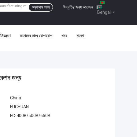
উদ্ধৃতির জন্য আবেদন
|
অনুসন্ধান করুন
Bengali
নিয়ন্ত্রণ
আমাদের সাথে যোগাযোগ
খবর
মামলা
িকেশন জন্য
China
FUCHUAN
FC-400B/500B/650B