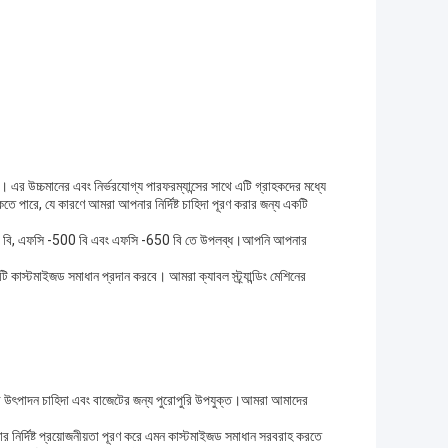
এর উচ্চমানের এবং নির্ভরযোগ্য পারফরম্যান্সের সাথে এটি গ্রাহকদের মধ্যে
তে পারে, যে কারণে আমরা আপনার নির্দিষ্ট চাহিদা পূরণ করার জন্য একটি
সি -400 বি, এফসি -500 বি এবং এফসি -650 বি তে উপলব্ধ।আপনি আপনার
 কাস্টমাইজড সমাধান প্রদান করবে। আমরা ক্যাবল স্ট্র্যান্ডিং মেশিনের
পনার উৎপাদন চাহিদা এবং বাজেটের জন্য পুরোপুরি উপযুক্ত।আমরা আমাদের
র্দিষ্ট প্রয়োজনীয়তা পূরণ করে এমন কাস্টমাইজড সমাধান সরবরাহ করতে