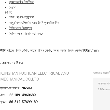
ব্যবহারকারীর নির্দেশিকা
টুলকিট
শিপিং:
শিপিং পদ্ধতিঃ স্ট্যান্ডার্ড
আনুমানিক ডেলিভারি সময়ঃ 5-7 ব্যবসায়িক দিন
শিপিং খরচঃ বিনামূল্যে
ট্র্যাকিং নম্বরঃ প্রদান করা হয়েছে
,
,
ট্যাগ:
তারের পাকান মেশিন
তারের পাকান মেশিন
কপার ওয়্যার গ্রুপিং মেশিন 100m/min
যোগাযোগের ঠিকানা
KUNSHAN FUCHUAN ELECTRICAL AND
আমাদের সরাসর
MECHANICAL CO.,LTD
ব্যক্তি যোগাযোগ:
Nicole
টেল:
+86 18914960689
ফ্যাক্স:
86-512-57699189