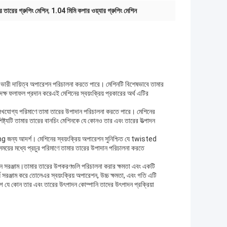
 তারের গ্রুপিং মেশিন
,
1.04 মিমি কপার ওয়্যার গ্রুপিং মেশিন
 ভারী দায়িত্ব অপারেশন পরিচালনা করতে পারে। মেশিনটি বিশেষভাবে তামার
ক্ষ ফলাফল প্রদান করেএই মেশিনের স্বয়ংক্রিয় প্রকারের অর্থ এটির
ল্লেখযোগ্য পরিমাণে তামা তারের উপাদান পরিচালনা করতে পারে। মেশিনের
ষ্ট্যটি তামার তারের বানচিং মেশিনকে যে কোনও তার এবং তারের উত্পাদন
ng জন্য আদর্শ। মেশিনের স্বয়ংক্রিয় অপারেশন সুনিশ্চিত যে twisted
 সময়ের মধ্যে প্রচুর পরিমাণে তামার তারের উপাদান পরিচালনা করতে
্যবান সরঞ্জাম।তামার তারের উপকরণগুলি পরিচালনা করার ক্ষমতা এবং একটি
ার্য সরঞ্জাম করে তোলেএর স্বয়ংক্রিয় অপারেশন, উচ্চ ক্ষমতা, এবং গতি এটি
োগ যে কোন তার এবং তারের উৎপাদন কোম্পানি তাদের উৎপাদন প্রক্রিয়া