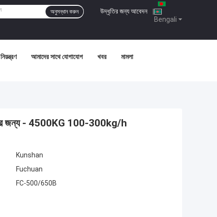
উদ্ধৃতির জন্য আবেদন
|
অনুসন্ধান করুন
Bengali
নিয়ন্ত্রণ
আমাদের সাথে যোগাযোগ
খবর
মামলা
ারের জন্য - 4500KG 100-300kg/h
Kunshan
Fuchuan
FC-500/650B