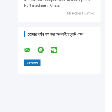
And we have cooperation for many years.
No 1 machine in China.
—— Mr Robert Klimko
তোমার দর্শন লগ করা অনলাইন চ্যাট এখন