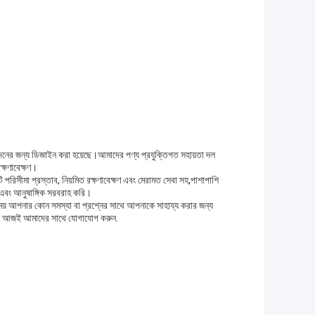
ত্পাদনের জন্য ডিজাইন করা হয়েছে।আমাদের পণ্য প্রযুক্তিগত সহায়তা দল
ক্ষণাবেক্ষণ।
রিসীমা প্রস্তাব, নিয়মিত রক্ষণাবেক্ষণ এবং মেরামত সেবা সহ,পাশাপাশি
শ এবং আনুষাঙ্গিক সরবরাহ করি।
ময় আপনার কোন সমস্যা বা প্রশ্নের সাথে আপনাকে সাহায্য করার জন্য
ে আজই আমাদের সাথে যোগাযোগ করুন.