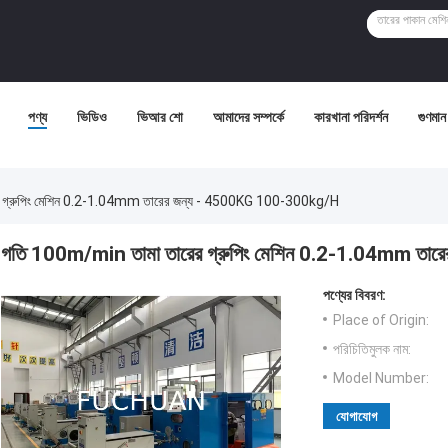
পণ্য
ভিডিও
ভিআর শো
আমাদের সম্পর্কে
কারখানা পরিদর্শন
গুণমান 
 গ্রুপিং মেশিন 0.2-1.04mm তারের জন্য - 4500KG 100-300kg/h
গতি 100m/min তামা তারের গ্রুপিং মেশিন 0.2-1.04mm ত
পণ্যের বিবরণ:
Place of Origin:
পরিচিতিমুলক নাম:
Model Number:
যোগাযোগ