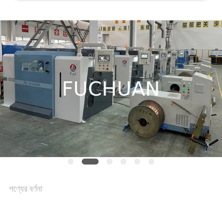
খবর
মামলা
সাইট
ম্যাপ
PRIVACY
POLICY
পণ্যের বর্ণনা