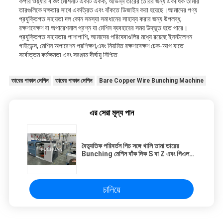
কপার ওয়্যার বঞ্চিং মেশিনটি একটি একক, অভিন্ন তারের তৈরির জন্য একাধিক তামার
তারগুলিকে দক্ষতার সাথে একত্রিত এবং বাঁকতে ডিজাইন করা হয়েছে।আমাদের পণ্য
প্রযুক্তিগত সহায়তা দল কোন সমস্যা সমাধানের সাহায্য করার জন্য উপলব্ধ,
রক্ষণাবেক্ষণ বা অপারেশনাল প্রশ্ন যা মেশিন ব্যবহারের সময় উদ্ভূত হতে পারে।
প্রযুক্তিগত সহায়তার পাশাপাশি, আমাদের পরিষেবাগুলির মধ্যে রয়েছে ইনস্টলেশন
গাইডেন্স, মেশিন অপারেশন প্রশিক্ষণ,এবং নিয়মিত রক্ষণাবেক্ষণ চেক-আপ যাতে
সর্বোত্তম কর্মক্ষমতা এবং সরঞ্জাম দীর্ঘায়ু নিশ্চিত.
তারের পাকান মেশিন
তারের পাকান মেশিন
Bare Copper Wire Bunching Machine
এর সেরা মূল্য পান
বৈদ্যুতিক পরিবর্তন পিচ সঙ্গে খালি তামা তারের
Bunching মেশিন বাঁক দিক S বা Z এবং পিএলসি
নিয়ন্ত্রণ সিস্টেম
চালিয়ে