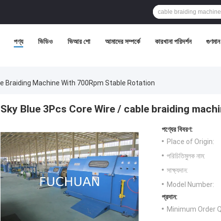
পণ্য
ভিডিও
ভিআর শো
আমাদের সম্পর্কে
কারখানা পরিদর্শন
গুণমান 
le Braiding Machine With 700Rpm Stable Rotation
Sky Blue 3Pcs Core Wire / cable braiding mach
পণ্যের বিবরণ:
Place of Origin:
পরিচিতিমুলক নাম:
সাক্ষ্যদান:
Model Number:
প্রদান:
Minimum Order Q