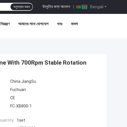
উদ্ধৃতির জন্য আবেদন
|
Bengali
অনুসন্ধান করুন
নিয়ন্ত্রণ
আমাদের সাথে যোগাযোগ
খবর
মামলা
ine With 700Rpm Stable Rotation
China JiangSu
Fuchuan
CE
FC-XB800-1
uantity:
1set