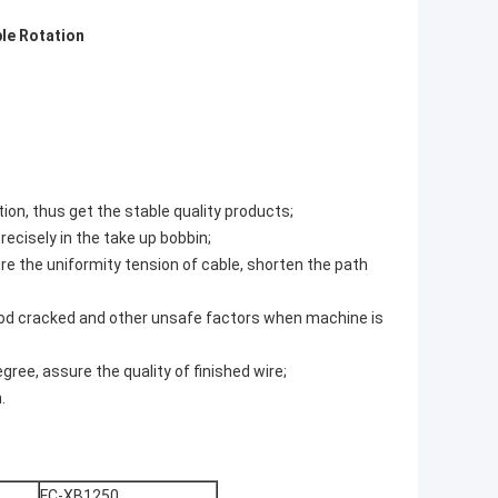
ble Rotation
tion, thus get the stable quality products;
recisely in the take up bobbin;
re the uniformity tension of cable, shorten the path
 rod cracked and other unsafe factors when machine is
ree, assure the quality of finished wire;
.
FC-XB1250