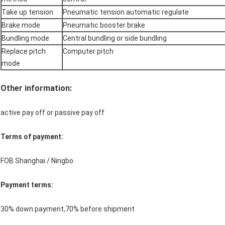
Take up tension
Pneumatic tension automatic regulate
Brake mode
Pneumatic booster brake
Bundling mode
Central bundling or side bundling
Replace pitch
Computer pitch
mode
Other information:
active pay off or passive pay off
Terms of payment:
FOB Shanghai / Ningbo
Payment terms:
30% down payment,70% before shipment