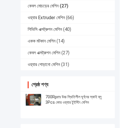
কেবল মোচড়ের মেশিন
(27)
ওয়্যার Extruder মেশিন
(66)
পিভিসি এক্সট্রুশন মেশিন
(40)
একক মটকান মেশিন
(14)
কেবল এক্সট্রুশন মেশিন
(27)
ওয়্যার পোড়ানো মেশিন
(31)
শ্রেষ্ঠ পণ্য
700Rpm উচ্চ স্থিতিশীল ঘূর্ণনের স্কাই ব্লু
3Pcs কোর ওয়্যার টুইস্টিং মেশিন