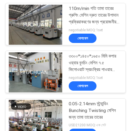
110m/min গতি তামা তারের
14
গ্রুপিং মেশিন দ্রুত তারের উপাদান
প্রক্রিয়াকরণের জন্য প্রয়োজনীয়
একক মটকান মেশিন
সরঞ্জাম
negotiable MOQ:1set
যোগাযোগ
৩৩০০*১৪৫০*১৬৫০ মিমি কপার
ওয়্যার বুনচিং মেশিন ৭.৫
কিলোওয়াট স্বয়ংক্রিয় পাওয়ার
31
সাপ্লাই
negotiable MOQ:1set
যোগাযোগ
কেবল এক্সট্রুশন মেশিন
0.05-2.14mm স্ট্র্যান্ডিং
Bunching Twisting মেশিন
জন্য তামা তারের তারের
USD21200 MOQ:এক সেট