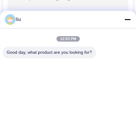
liu
12:03 PM
Good day, what product are you looking for?
সব
তামার তারের Bunching 
ওয়্যার মোচড়ের মেশিন
মেশিন
দুবার ঝাঁকান Bunching 
ওয়্যার Bunching মেশিন
মেশিন
তামার তারের মোচড়ের মেশিন
কেবল মোচড়ের মেশিন