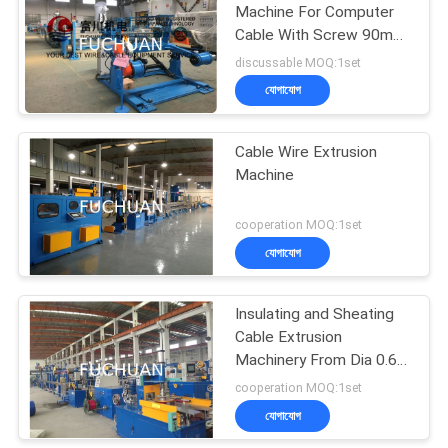
Machine For Computer
Cable With Screw 90mm
70
Max Speed 200m/min
discussable MOQ:1set
যোগাযোগ
ওয়্যার Extruder মেশিন
Cable Wire Extrusion
Machine
cooperation MOQ:1set
যোগাযোগ
42
Insulating and Sheating
পিভিসি এক্সট্রুশন মেশিন
Cable Extrusion
Machinery From Dia 0.6 ~
25
cooperation MOQ:1set
যোগাযোগ