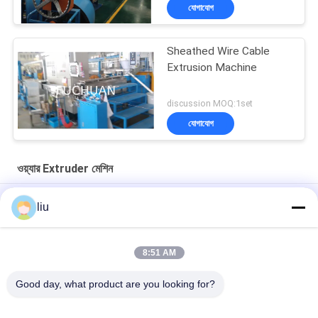
যোগাযোগ
Sheathed Wire Cable
Extrusion Machine
discussion MOQ:1set
যোগাযোগ
ওয়্যার Extruder মেশিন
শিল্প উৎপাদনের জন্য 80mm স্ক্রু ওয়্যার এক্সট্রুশন লাইন মেশিনারি
liu
1800 কেজি ওয়্যার এক্সট্রুডার মেশিন 200 কেজি / ঘন্টা 2000 মিমি স্ক্রু এবং 3200 মিমি
দৈর্ঘ্যের সাথে
8:51 AM
শিল্প ব্যবহারের জন্য 380V/50Hz ওয়্যার এক্সট্রুডার মেশিন 10-80r/মিনিট গতি
Good day, what product are you looking for?
সব