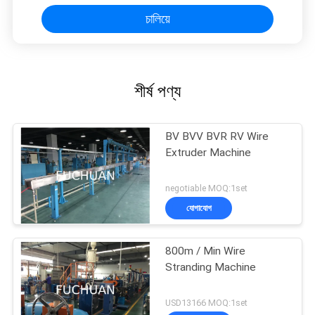
চালিয়ে
শীর্ষ পণ্য
BV BVV BVR RV Wire
Extruder Machine
negotiable MOQ:1set
যোগাযোগ
800m / Min Wire
Stranding Machine
USD13166 MOQ:1set