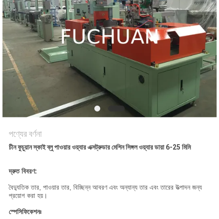
মামলা
সাইট
ম্যাপ
PRIVACY
POLICY
পণ্যের বর্ণনা
চীন ফুচুয়ান স্কাই ব্লু পাওয়ার ওয়্যার এক্সট্রুডার মেশিন সিঙ্গল ওয়্যার ডায়া 6-25 মিমি
দ্রুত বিবরণ:
বৈদ্যুতিক তার, পাওয়ার তার, বিচ্ছিন্ন আবরণ এবং অন্যান্য তার এবং তারের উত্পাদন জন্য
প্রয়োগ করা হয়।
স্পেসিফিকেশনঃ