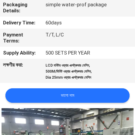
Packaging
simple water-prof package
Details:
কারখানা
Delivery Time:
60days
পরিদর্শন
Payment
T/T, L/C
Terms:
গুণমান
Supply Ability:
500 SETS PER YEAR
নিয়ন্ত্রণ
লক্ষণীয় করা:
,
LCD মনিটর ওয়্যার এক্সট্রুডার মেশিন
,
500M/মিনিট ওয়্যার এক্সট্রুডার মেশিন
আমাদের
Dia 25mm ওয়্যার এক্সট্রুডার মেশিন
সাথে
যোগাযোগ
ভালো দাম
খবর