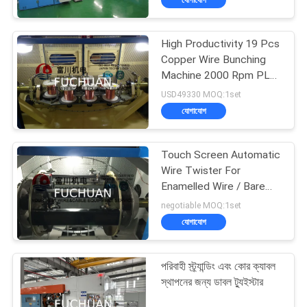
High Productivity 19 Pcs
Copper Wire Bunching
Machine 2000 Rpm PLC
Controller
USD49330 MOQ:1set
যোগাযোগ
Touch Screen Automatic
Wire Twister For
Enamelled Wire / Bare
Copper Wires
negotiable MOQ:1set
যোগাযোগ
পরিবাহী স্ট্র্যান্ডিং এবং কোর ক্যাবল
স্থাপনের জন্য ডাবল ট্যুইস্টার