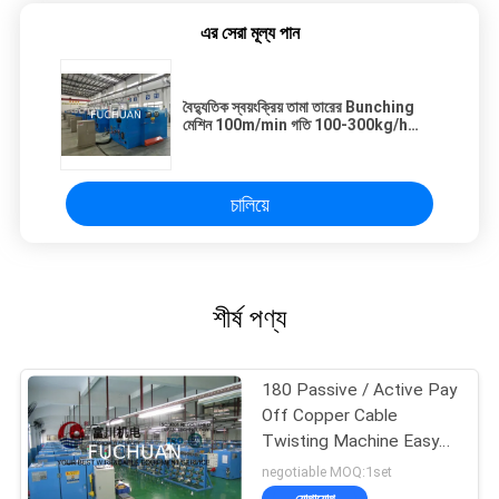
এর সেরা মূল্য পান
বৈদ্যুতিক স্বয়ংক্রিয় তামা তারের Bunching
মেশিন 100m/min গতি 100-300kg/h
ক্ষমতা
চালিয়ে
শীর্ষ পণ্য
180 Passive / Active Pay
Off Copper Cable
Twisting Machine Easy
Operation
negotiable MOQ:1set
যোগাযোগ