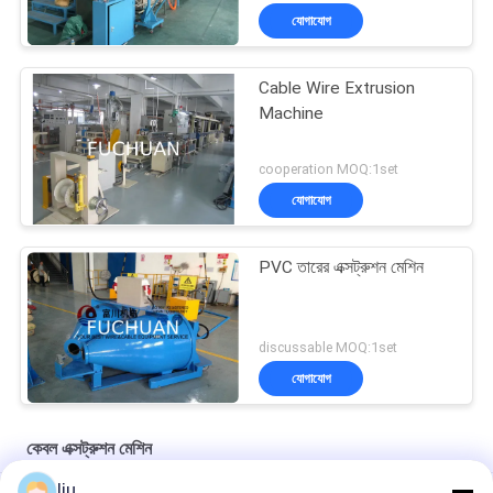
যোগাযোগ
Cable Wire Extrusion
Machine
cooperation MOQ:1set
যোগাযোগ
PVC তারের এক্সট্রুশন মেশিন
discussable MOQ:1set
যোগাযোগ
কেবল এক্সট্রুশন মেশিন
liu