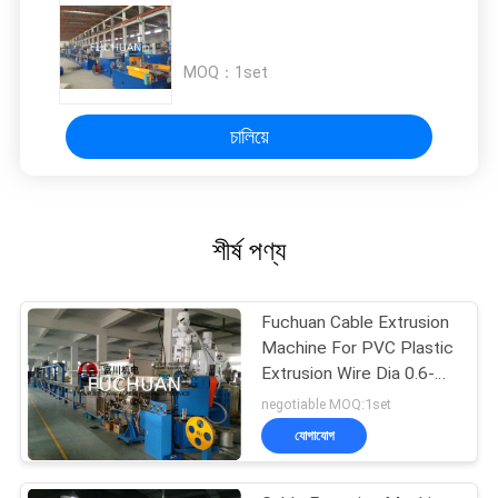
MOQ：
1set
চালিয়ে
শীর্ষ পণ্য
Fuchuan Cable Extrusion
Machine For PVC Plastic
Extrusion Wire Dia 0.6-
4mm
negotiable MOQ:1set
যোগাযোগ