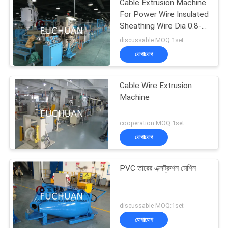
Cable Extrusion Machine
For Power Wire Insulated
Sheathing Wire Dia 0.8-
8mm
discussable MOQ:1set
যোগাযোগ
Cable Wire Extrusion
Machine
cooperation MOQ:1set
যোগাযোগ
PVC তারের এক্সট্রুশন মেশিন
discussable MOQ:1set
যোগাযোগ