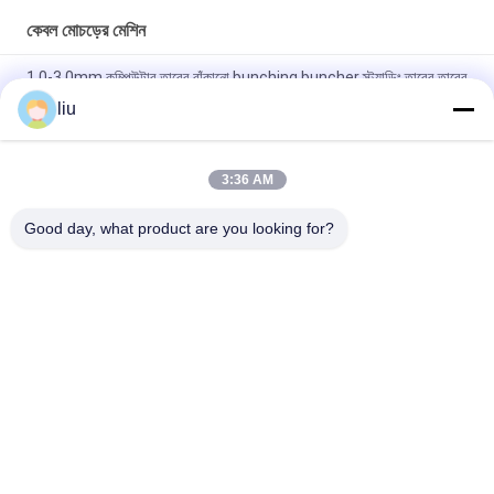
কেবল মোচড়ের মেশিন
1.0-3.0mm কম্পিউটার তারের বাঁকানো bunching buncher স্ট্র্যান্ডিং তারের তারের
তৈরীর মেশিন
liu
0.05-2.52mm একক টুইস্ট কোর তারের স্ট্র্যান্ডিং bunching buncher
twisting মেশিন
3:36 AM
0.05-2.72mm ক্যাবল তামা বৈদ্যুতিক তারের twisting Bunching মেশিন
Good day, what product are you looking for?
সব
তামার তারের Bunching 
ওয়্যার মোচড়ের মেশিন
মেশিন
দুবার ঝাঁকান Bunching 
ওয়্যার Bunching মেশিন
মেশিন
তামার তারের মোচড়ের মেশিন
কেবল মোচড়ের মেশিন