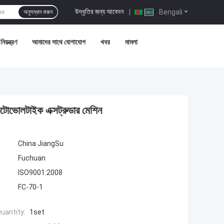
উদ্ধৃতির জন্য আবেদন
|
Bengali
অনুসন্ধান করুন
নিয়ন্ত্রণ
আমাদের সাথে যোগাযোগ
খবর
মামলা
ন ফটোভোলটাইক এক্সট্রুডার মেশিন
China JiangSu
Fuchuan
ISO9001:2008
FC-70-1
uantity:
1set