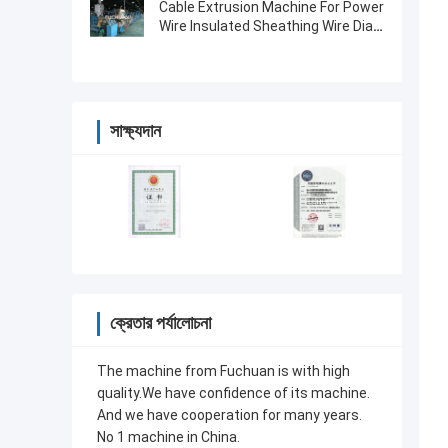
Cable Extrusion Machine For Power
Wire Insulated Sheathing Wire Dia
0.8-8mm
সাক্ষ্যদান
ক্রেতার পর্যালোচনা
The machine from Fuchuan is with high
quality.We have confidence of its machine.
And we have cooperation for many years.
No 1 machine in China.