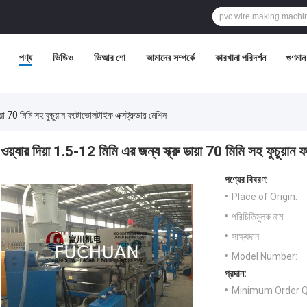
পণ্য
ভিডিও
ভিআর শো
আমাদের সম্পর্কে
কারখানা পরিদর্শন
গুণমান 
ডায়া 70 মিমি সহ ফুচুয়ান ফটোভোলটাইক এক্সট্রুডার মেশিন
ওয়্যার দিয়া 1.5-12 মিমি এর জন্য স্ক্রু ডায়া 70 মিমি সহ ফুচুয়া
পণ্যের বিবরণ:
Place of Origin:
পরিচিতিমুলক নাম:
সাক্ষ্যদান:
Model Number:
প্রদান:
Minimum Order Q