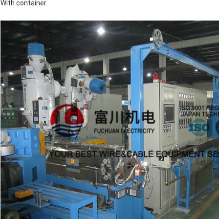
With container