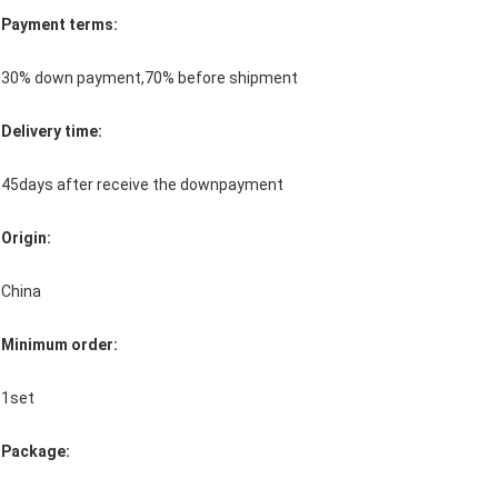
Payment terms:
30% down payment,70% before shipment
Delivery time:
45days after receive the downpayment
Origin:
China
Minimum order:
1set
Package: