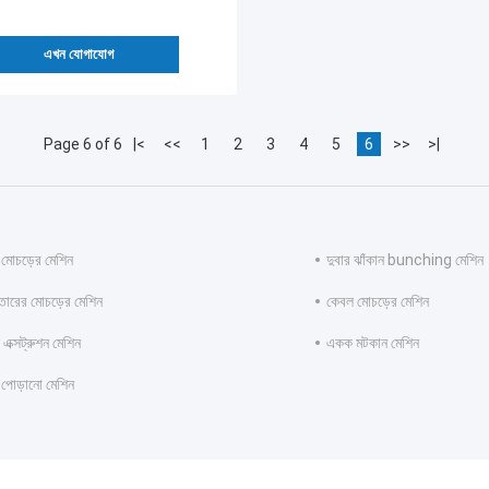
এখন যোগাযোগ
Page 6 of 6
|<
<<
1
2
3
4
5
6
>>
>|
র মোচড়ের মেশিন
দুবার ঝাঁকান bunching মেশিন
তারের মোচড়ের মেশিন
কেবল মোচড়ের মেশিন
 এক্সট্রুশন মেশিন
একক মটকান মেশিন
র পোড়ানো মেশিন