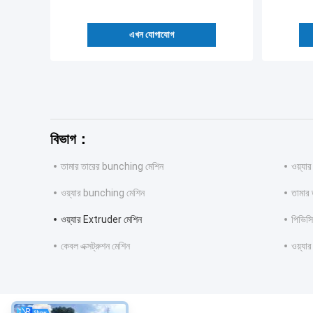
এখন যোগাযোগ
বিভাগ：
তামার তারের bunching মেশিন
ওয়্যা
ওয়্যার bunching মেশিন
তামার 
ওয়্যার Extruder মেশিন
পিভিসি
কেবল এক্সট্রুশন মেশিন
ওয়্যা