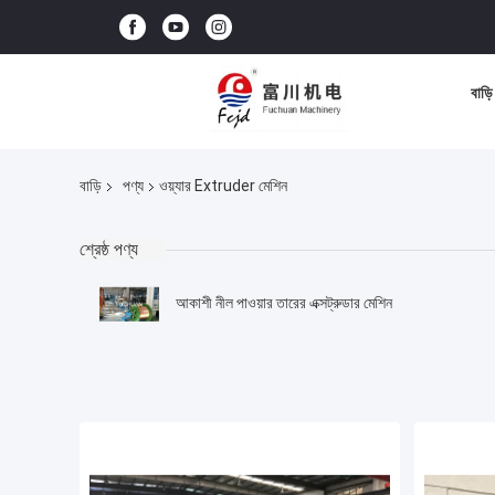
বাড়ি
বাড়ি
পণ্য
ওয়্যার Extruder মেশিন
শ্রেষ্ঠ পণ্য
আকাশী নীল পাওয়ার তারের এক্সট্রুডার মেশিন