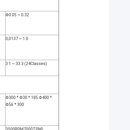
Φ0.05 ~ 0.32
0,0137 ~ 1.0
3.1 ~ 33.3 (24Classes)
Φ300 * Φ30 * 185 Φ400 *
Φ56 * 300
3500RPM7000TPM)