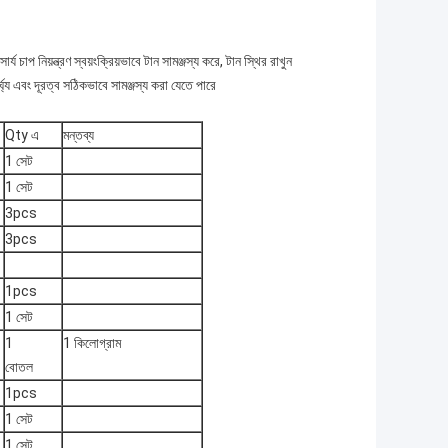
্য চাপ নিয়ন্ত্রণ স্বয়ংক্রিয়ভাবে টান সামঞ্জস্য করে, টান স্থির রাখুন
ঘ্য এবং দূরত্ব সঠিকভাবে সামঞ্জস্য করা যেতে পারে
Qty এ
মন্তব্য
1 সেট
1 সেট
3pcs
3pcs
1pcs
1 সেট
1
1 কিলোগ্রাম
বোতল
1pcs
1 সেট
1 সেট