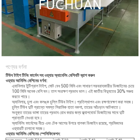
মামলা
সাইট
ম্যাপ
PRIVACY
POLICY
পণ্যের বর্ণনা
টিউব টাইপ টিনিং ফার্নেস সহ ওয়্যার অ্যানেলিং মেশিনটি ব্রাশ করুন
ওয়্যার আনিলিং মেশিনের বর্ণনা:
এ্যানিলার ইন্টিগ্রাল টাইপ, মোট বেধ 500 মিমি এবং সাধারণ সরবরাহকারীর ডিজাইনের চেয়ে
100 মিমি অনেক বেশি ঘন। তাপ সংরক্ষণ প্রভাব ভাল। এই জাতীয় বিদ্যুতের 30% সঞ্চয়
করতে পারে।
অ্যানিলার, চুলা এবং কলঙ্ক চুল্লি টিউব টাইপ। প্রতিস্থাপন এবং রক্ষণাবেক্ষণ করা সহজ।
চুল্লি টিউব দুটি প্রান্তে সমস্ত সিরামিক হাতা নকশা, তারের আঁচড়ান আটকাতে।
সংযুক্ত তারের ভাঙ্গা তারের প্রভাব রোধ করার জন্য ক্ল্যাপবোর্ড ডিজাইনের সাথে দুটি
প্রান্তটি নেওয়া হবে।
অ্যানিলিং ফার্নেসের নীচে এবং টেক আপের উপরে হালকা ডিজাইন রয়েছে, শ্রমিকদের
ওয়্যারটি চালানো সহজ।
ওয়্যার আনিলিং মেশিনের স্পেসিফিকেশন: