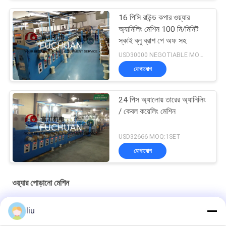
16 পিসি রাউন্ড কপার ওয়্যার
অ্যানিলিং মেশিন 100 মি/মিনিট
স্কাই ব্লু ব্রাশ পে অফ সহ
USD30000 NEGOTIABLE MOQ:1SET
যোগাযোগ
24 পিস অ্যালোয় তারের অ্যানিলিং
/ কেবল কয়েলিং মেশিন
USD32666 MOQ:1SET
যোগাযোগ
ওয়্যার পোড়ানো মেশিন
0.04-2.0mm সূক্ষ্ম তামা খাদ তারের টিউব অ্যানিলিং তারের টিনিং মেশিন
liu
0.04-1.0 মিমি খাদ টিনের তামা তারের তামা তারের annealing টিনের মেশিন