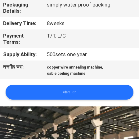
Packaging
simply water proof packing
Details:
কারখানা
Delivery Time:
8weeks
পরিদর্শন
Payment
T/T, L/C
Terms:
গুণমান
Supply Ability:
500sets one year
নিয়ন্ত্রণ
লক্ষণীয় করা:
,
copper wire annealing machine
cable coiling machine
আমাদের
সাথে
ভালো দাম
যোগাযোগ
খবর