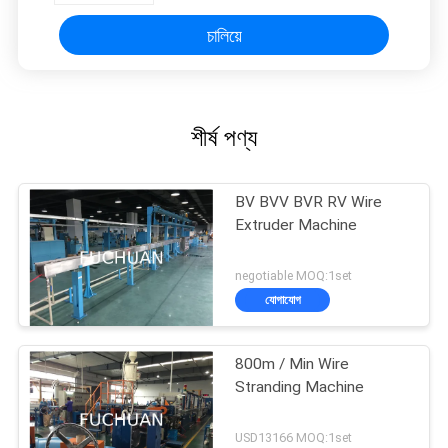
চালিয়ে
শীর্ষ পণ্য
BV BVV BVR RV Wire
Extruder Machine
negotiable MOQ:1set
যোগাযোগ
800m / Min Wire
Stranding Machine
USD13166 MOQ:1set