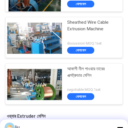
যোগাযোগ
Sheathed Wire Cable
Extrusion Machine
discussion MOQ:1set
যোগাযোগ
আকাশী নীল পাওয়ার তারের
এক্সট্রুডার মেশিন
negotiable MOQ:1set
যোগাযোগ
ওয়্যার Extruder মেশিন
liu