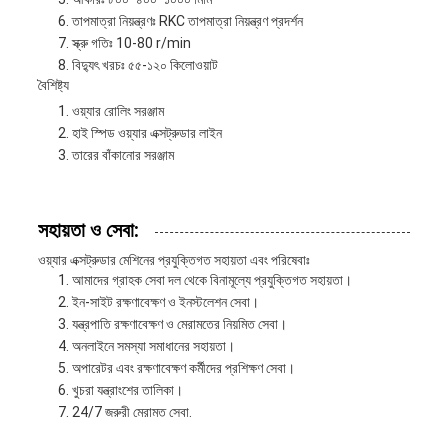
তাপমাত্রা নিয়ন্ত্রণঃ RKC তাপমাত্রা নিয়ন্ত্রণ প্রদর্শন
স্ক্রু গতিঃ 10-80 r/min
বিদ্যুৎ খরচঃ ৫৫-১২০ কিলোওয়াট
বৈশিষ্ট্য
ওয়্যার রোলিং সরঞ্জাম
হাই স্পিড ওয়্যার এক্সট্রুডার লাইন
তারের বাঁকানোর সরঞ্জাম
সহায়তা ও সেবা:
ওয়্যার এক্সট্রুডার মেশিনের প্রযুক্তিগত সহায়তা এবং পরিষেবাঃ
আমাদের গ্রাহক সেবা দল থেকে বিনামূল্যে প্রযুক্তিগত সহায়তা।
ইন-সাইট রক্ষণাবেক্ষণ ও ইনস্টলেশন সেবা।
যন্ত্রপাতি রক্ষণাবেক্ষণ ও মেরামতের নিয়মিত সেবা।
অনলাইনে সমস্যা সমাধানের সহায়তা।
অপারেটর এবং রক্ষণাবেক্ষণ কর্মীদের প্রশিক্ষণ সেবা।
খুচরা যন্ত্রাংশের তালিকা।
24/7 জরুরী মেরামত সেবা.