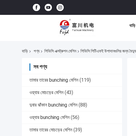
বাড়ি
বাড়ি
পণ্য
পিভিসি এক্সট্রুশন মেশিন
পিভিসি পিটিএফই উপাদানগুলির জন্য বৈদ্যু
সব পণ্য
তামার তারের bunching মেশিন
(119)
ওয়্যার মোচড়ের মেশিন
(43)
দুবার ঝাঁকান bunching মেশিন
(88)
ওয়্যার bunching মেশিন
(56)
তামার তারের মোচড়ের মেশিন
(39)