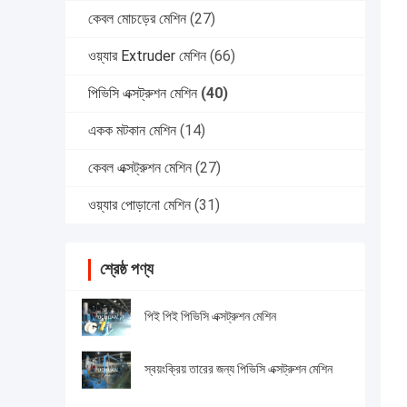
কেবল মোচড়ের মেশিন
(27)
ওয়্যার Extruder মেশিন
(66)
পিভিসি এক্সট্রুশন মেশিন
(40)
একক মটকান মেশিন
(14)
কেবল এক্সট্রুশন মেশিন
(27)
ওয়্যার পোড়ানো মেশিন
(31)
শ্রেষ্ঠ পণ্য
পিই পিই পিভিসি এক্সট্রুশন মেশিন
স্বয়ংক্রিয় তারের জন্য পিভিসি এক্সট্রুশন মেশিন