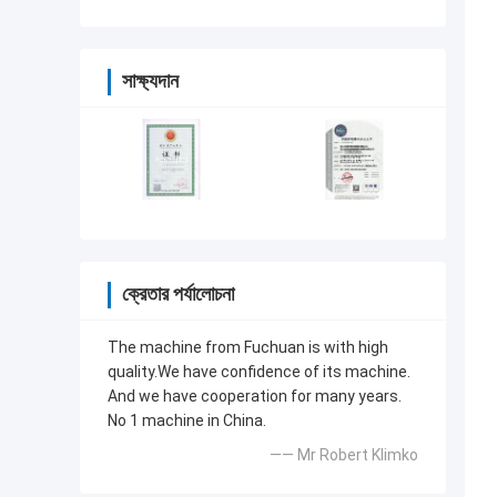
সাক্ষ্যদান
ক্রেতার পর্যালোচনা
The machine from Fuchuan is with high
quality.We have confidence of its machine.
And we have cooperation for many years.
No 1 machine in China.
—— Mr Robert Klimko