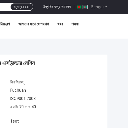
উদ্ধৃতির জন্য আবেদন
|
Bengali
অনুসন্ধান করুন
নিয়ন্ত্রণ
আমাদের সাথে যোগাযোগ
খবর
মামলা
 এক্সট্রুডার মেশিন
চীন জিয়াংসু
Fuchuan
ISO9001:2008
এফসি-70 + + 40
1set