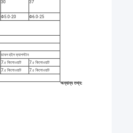
30
37
Φ5.0-20
Φ6.0-25
ডাবল হুইল ক্যাপস্টান
7.৫ কিলোওয়াট
7.৫ কিলোওয়াট
7.৫ কিলোওয়াট
7.৫ কিলোওয়াট
অন্যান্য তথ্য: