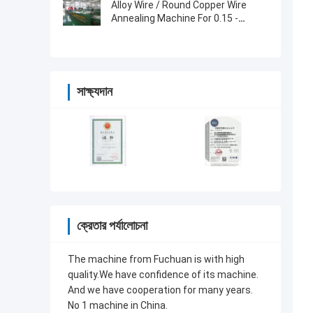
Alloy Wire / Round Copper Wire
Annealing Machine For 0.15 -
0.64mm Wire 40 Pcs
সাক্ষ্যদান
ক্রেতার পর্যালোচনা
The machine from Fuchuan is with high
quality.We have confidence of its machine.
And we have cooperation for many years.
No 1 machine in China.