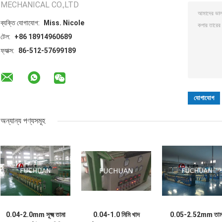
MECHANICAL CO.,LTD
ব্যক্তি যোগাযোগ:
Miss. Nicole
টেল:
+86 18914960689
ফ্যাক্স:
86-512-57699189
অন্যান্য পণ্যসমূহ
0.04-2.0mm সূক্ষ্ম তামা
0.04-1.0 মিমি খাদ
0.05-2.52mm তাম