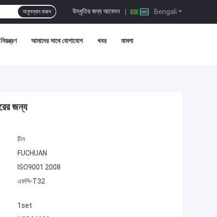
উদ্ধৃতির জন্য আবেদন
|
Bengali
অনুসন্ধান করুন
নিয়ন্ত্রণ
আমাদের সাথে যোগাযোগ
খবর
মামলা
ের জন্য
চীন
FUCHUAN
ISO9001 2008
এফসি-T32
1set