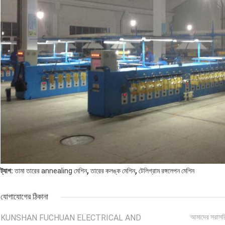
,
,
ট্যাগ:
তামা তারের annealing মেশিন
তারের কলঙ্ক মেশিন
টেলিগ্রাম রঙ্গলেপন মেশিন
যোগাযোগের ঠিকানা
KUNSHAN FUCHUAN ELECTRICAL AND
আমাদের সরাসর