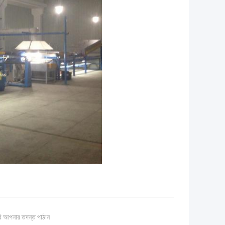
ি আপনার তদন্ত পাঠান