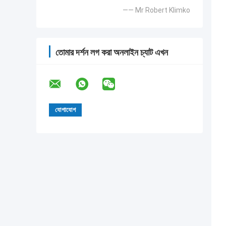
—— Mr Robert Klimko
তোমার দর্শন লগ করা অনলাইন চ্যাট এখন