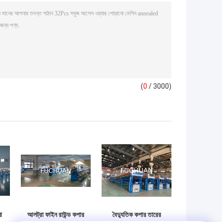
(
0
/ 3000)
া
আলট্রা ফাইন রাউন্ড কপার
বৈদ্যুতিক কপার তারের