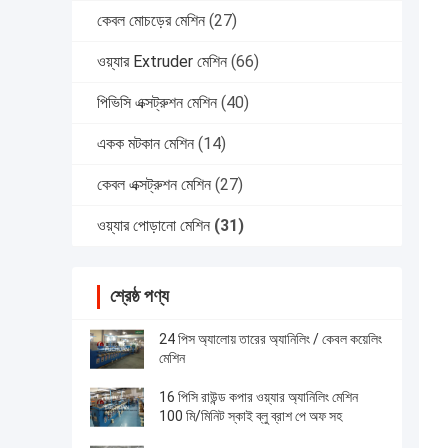
কেবল মোচড়ের মেশিন
(27)
ওয়্যার Extruder মেশিন
(66)
পিভিসি এক্সট্রুশন মেশিন
(40)
একক মটকান মেশিন
(14)
কেবল এক্সট্রুশন মেশিন
(27)
ওয়্যার পোড়ানো মেশিন
(31)
শ্রেষ্ঠ পণ্য
24 পিস অ্যালোয় তারের অ্যানিলিং / কেবল কয়েলিং
মেশিন
16 পিসি রাউন্ড কপার ওয়্যার অ্যানিলিং মেশিন
100 মি/মিনিট স্কাই ব্লু ব্রাশ পে অফ সহ