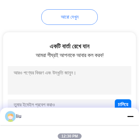
14
আরো দেখুন
একক মটকান মেশিন
একটি বার্তা রেখে যান
আমরা শীঘ্রই আপনাকে আবার কল করব!
31
কেবল এক্সট্রুশন মেশিন
liu
12:30 PM