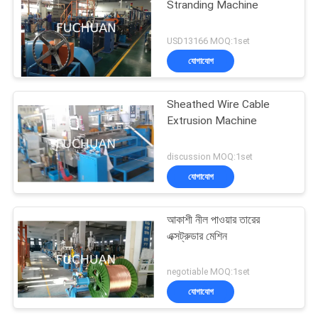
Stranding Machine
USD13166 MOQ:1set
যোগাযোগ
Sheathed Wire Cable
Extrusion Machine
discussion MOQ:1set
যোগাযোগ
আকাশী নীল পাওয়ার তারের
এক্সট্রুডার মেশিন
negotiable MOQ:1set
যোগাযোগ