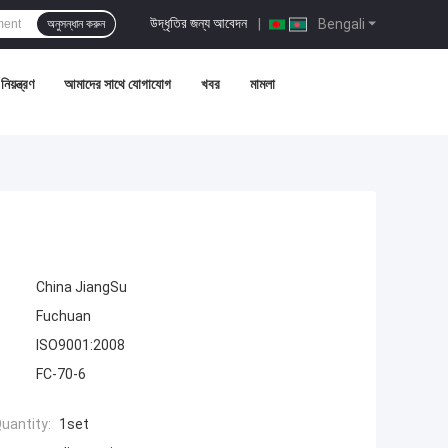
উদ্ধৃতির জন্য আবেদন
|
Bengali
অনুসন্ধান করুন
নিয়ন্ত্রণ
আমাদের সাথে যোগাযোগ
খবর
মামলা
China JiangSu
Fuchuan
ISO9001:2008
FC-70-6
uantity:
1set