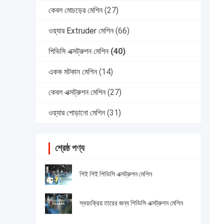
কেবল মোচড়ের মেশিন
(27)
ওয়্যার Extruder মেশিন
(66)
পিভিসি এক্সট্রুশন মেশিন
(40)
একক মটকান মেশিন
(14)
কেবল এক্সট্রুশন মেশিন
(27)
ওয়্যার পোড়ানো মেশিন
(31)
শ্রেষ্ঠ পণ্য
পিই পিই পিভিসি এক্সট্রুশন মেশিন
স্বয়ংক্রিয় তারের জন্য পিভিসি এক্সট্রুশন মেশিন