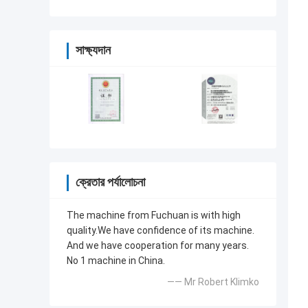
সাক্ষ্যদান
ক্রেতার পর্যালোচনা
The machine from Fuchuan is with high
quality.We have confidence of its machine.
And we have cooperation for many years.
No 1 machine in China.
—— Mr Robert Klimko