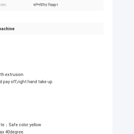
ণ মোড:
কম্পিউটার নিয়ন্ত্রণ
machine
th extrusion.
d pay off,right hand take up.
ite；Safe color:yellow
ax 40degree.