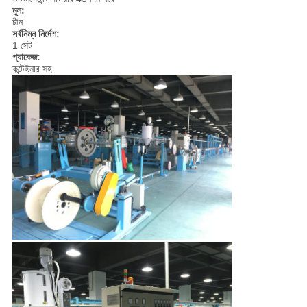
মূল:
চীন
সর্বনিম্ন নির্দেশ:
1 সেট
প্যাকেজ:
কন্টেইনার সহ