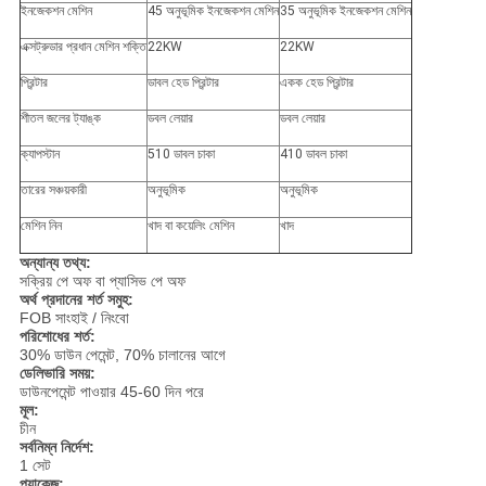
ইনজেকশন মেশিন
45 অনুভূমিক ইনজেকশন মেশিন
35 অনুভূমিক ইনজেকশন মেশিন
এক্সট্রুডার প্রধান মেশিন শক্তি
22KW
22KW
প্রিন্টার
ডাবল হেড প্রিন্টার
একক হেড প্রিন্টার
শীতল জলের ট্যাঙ্ক
ডবল লেয়ার
ডবল লেয়ার
ক্যাপস্টান
510 ডাবল চাকা
410 ডাবল চাকা
তারের সঞ্চয়কারী
অনুভূমিক
অনুভূমিক
মেশিন নিন
খাদ বা কয়েলিং মেশিন
খাদ
অন্যান্য তথ্য:
সক্রিয় পে অফ বা প্যাসিভ পে অফ
অর্থ প্রদানের শর্ত সমুহ:
FOB সাংহাই / নিংবো
পরিশোধের শর্ত:
30% ডাউন পেমেন্ট, 70% চালানের আগে
ডেলিভারি সময়:
ডাউনপেমেন্ট পাওয়ার 45-60 দিন পরে
মূল:
চীন
সর্বনিম্ন নির্দেশ:
1 সেট
প্যাকেজ: