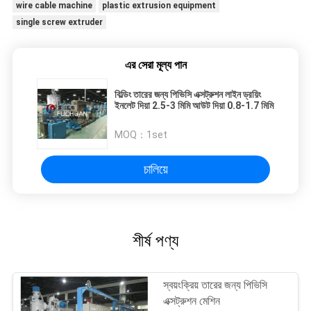
wire cable machine
plastic extrusion equipment
single screw extruder
এর সেরা মূল্য পান
বিল্ডিং তারের জন্য পিভিসি এক্সট্রুশন লাইন ড্রয়িং
ইনলেট দিয়া 2.5-3 মিমি আউট দিয়া 0.8-1.7 মিমি
MOQ：
1set
চালিয়ে
শীর্ষ পণ্য
স্বয়ংক্রিয় তারের জন্য পিভিসি
এক্সট্রুশন মেশিন